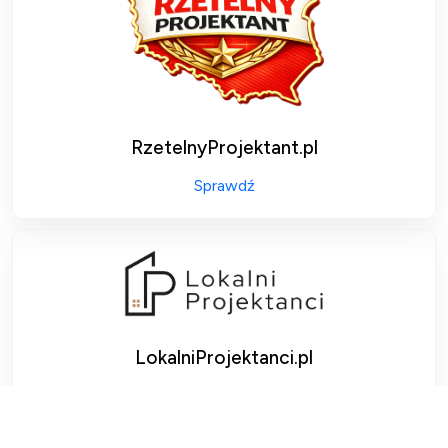
RzetelnyProjektant.pl
Sprawdź
LokalniProjektanci.pl
Sprawdź